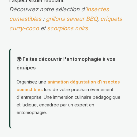
l'aspect visuel rebutant.
Découvrez notre sélection d'
insectes
comestibles
:
grillons saveur BBQ
,
criquets
curry-coco
et
scorpions noirs
.
🌍 Faites découvrir l'entomophagie à vos
équipes
Organisez une
animation dégustation d'insectes
comestibles
lors de votre prochain événement
d'entreprise. Une immersion culinaire pédagogique
et ludique, encadrée par un expert en
entomophagie.