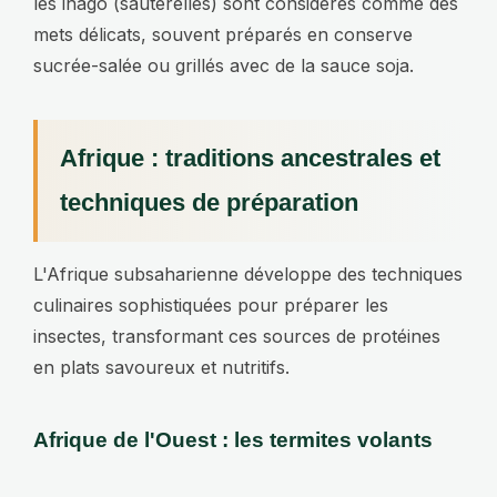
les inago (sauterelles) sont considérés comme des
mets délicats, souvent préparés en conserve
sucrée-salée ou grillés avec de la sauce soja.
Afrique : traditions ancestrales et
techniques de préparation
L'Afrique subsaharienne développe des techniques
culinaires sophistiquées pour préparer les
insectes, transformant ces sources de protéines
en plats savoureux et nutritifs.
Afrique de l'Ouest : les termites volants