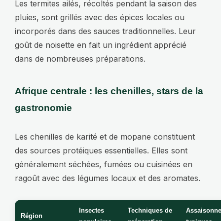
Les termites ailés, récoltés pendant la saison des
pluies, sont grillés avec des épices locales ou
incorporés dans des sauces traditionnelles. Leur
goût de noisette en fait un ingrédient apprécié
dans de nombreuses préparations.
Afrique centrale : les chenilles, stars de la
gastronomie
Les chenilles de karité et de mopane constituent
des sources protéiques essentielles. Elles sont
généralement séchées, fumées ou cuisinées en
ragoût avec des légumes locaux et des aromates.
Insectes
Techniques de
Assaisonn
Région