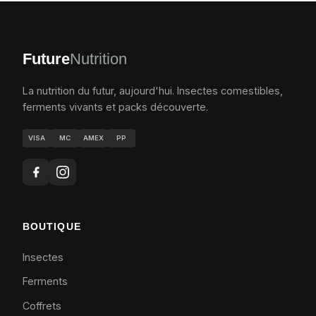
Future
Nutrition
La nutrition du futur, aujourd'hui. Insectes comestibles,
ferments vivants et packs découverte.
VISA
MC
AMEX
PP
BOUTIQUE
Insectes
Ferments
Coffrets