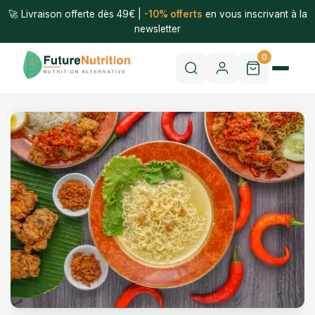
🚀 Livraison offerte dès 49€ |
-10% offerts
en vous inscrivant à la
newsletter
0