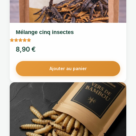
Mélange cinq insectes
Note
8,90
€
5.00
sur 5
Ajouter au panier