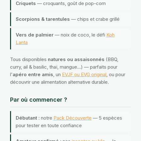
Criquets
— croquants, goût de pop-corn
Scorpions & tarentules
— chips et crabe grillé
Vers de palmier
— noix de coco, le défi
Koh
Lanta
Tous disponibles
natures ou assaisonnés
(BBQ,
curry, ail & basilic, thaï, mangue…) — parfaits pour
l'
apéro entre amis
, un
EVJF ou EVG original
, ou pour
découvrir une alimentation alternative durable.
Par où commencer ?
Débutant :
notre
Pack Découverte
— 5 espèces
pour tester en toute confiance