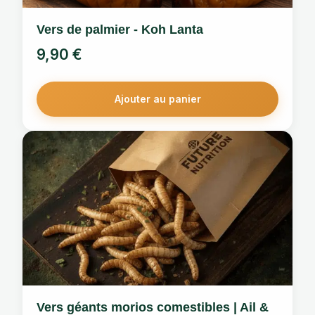
Vers de palmier - Koh Lanta
9,90
€
Ajouter au panier
Vers géants morios comestibles | Ail &