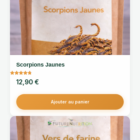
Scorpions Jaunes
Note
12,90
€
4.50
sur 5
Ajouter au panier