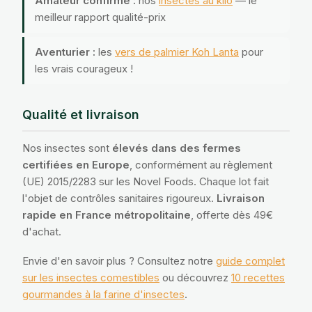
Amateur confirmé :
nos
insectes au kilo
— le
meilleur rapport qualité-prix
Aventurier :
les
vers de palmier Koh Lanta
pour
les vrais courageux !
Qualité et livraison
Nos insectes sont
élevés dans des fermes
certifiées en Europe
, conformément au règlement
(UE) 2015/2283 sur les Novel Foods. Chaque lot fait
l'objet de contrôles sanitaires rigoureux.
Livraison
rapide en France métropolitaine
, offerte dès 49€
d'achat.
Envie d'en savoir plus ? Consultez notre
guide complet
sur les insectes comestibles
ou découvrez
10 recettes
gourmandes à la farine d'insectes
.