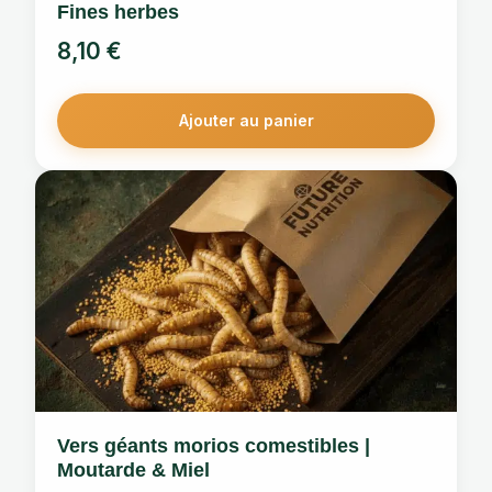
Fines herbes
8,10
€
Ajouter au panier
Vers géants morios comestibles |
Moutarde & Miel