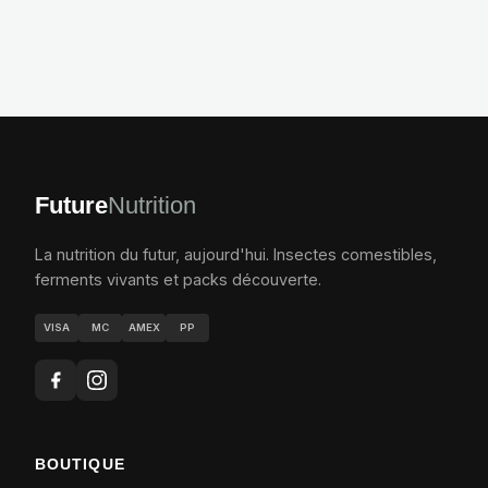
Future
Nutrition
La nutrition du futur, aujourd'hui. Insectes comestibles,
ferments vivants et packs découverte.
VISA
MC
AMEX
PP
BOUTIQUE