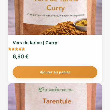
Vers de farine | Curry
Note
6,90
€
4.67
sur 5
Ajouter au panier