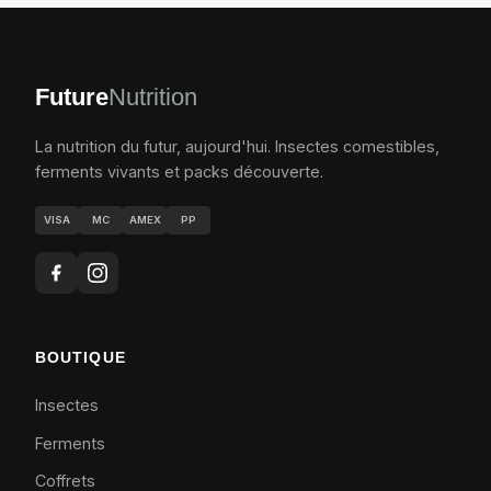
Future
Nutrition
La nutrition du futur, aujourd'hui. Insectes comestibles,
ferments vivants et packs découverte.
VISA
MC
AMEX
PP
BOUTIQUE
Insectes
Ferments
Coffrets