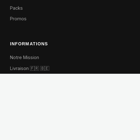
Packs
Promos
INFORMATIONS
Notre Mission
Livraison 🇫🇷
🇧🇪
Retours
FAQ
Animations entreprise
Contact
CONTACT