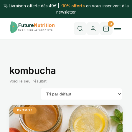
🚀 Livraison offerte dès 49€ |
-10% offerts
en vous inscrivant à la
newsletter
0
kombucha
Voici le seul résultat
PROMO !