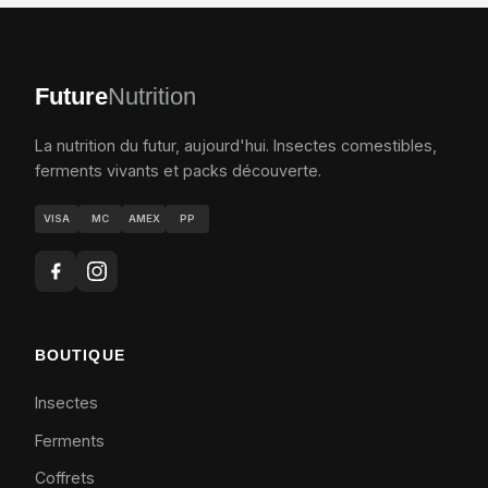
Future
Nutrition
La nutrition du futur, aujourd'hui. Insectes comestibles,
ferments vivants et packs découverte.
VISA
MC
AMEX
PP
BOUTIQUE
Insectes
Ferments
Coffrets