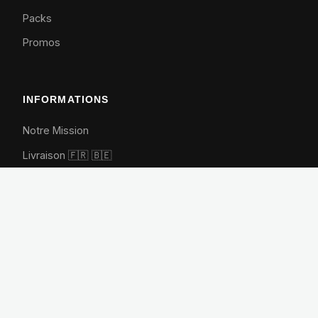
Packs
Promos
INFORMATIONS
Notre Mission
Livraison 🇫🇷
🇧🇪
Retours
FAQ
Animations entreprise
Contact
CONTACT