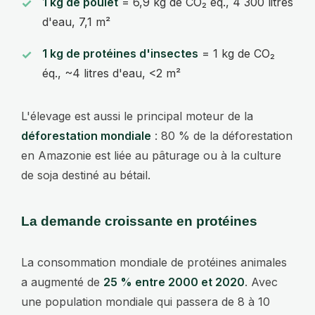
1 kg de poulet
= 6,9 kg de CO₂ éq., 4 300 litres
d'eau, 7,1 m²
1 kg de protéines d'insectes
= 1 kg de CO₂
éq., ~4 litres d'eau, <2 m²
L'élevage est aussi le principal moteur de la
déforestation mondiale
: 80 % de la déforestation
en Amazonie est liée au pâturage ou à la culture
de soja destiné au bétail.
La demande croissante en protéines
La consommation mondiale de protéines animales
a augmenté de
25 % entre 2000 et 2020
. Avec
une population mondiale qui passera de 8 à 10