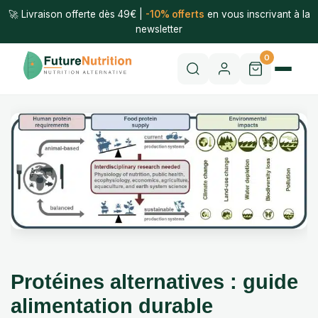
🚀 Livraison offerte dès 49€ |
-10% offerts
en vous inscrivant à la
newsletter
0
Protéines alternatives : guide
alimentation durable