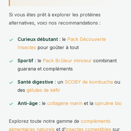
Si vous êtes prêt à explorer les protéines
alternatives, voici nos recommandations :
Curieux débutant
: le
Pack Découverte
Insectes
pour goûter à tout
Sportif
: le
Pack Brûleur minceur
combinant
guarana et compléments
Santé digestive
: un
SCOBY de kombucha
ou
des
gélules de kéfir
Anti-âge
: le
collagène marin
et la
spiruline bio
Explorez toute notre gamme de
compléments
alimentaires naturels
et d'
insectes comestibles
sur