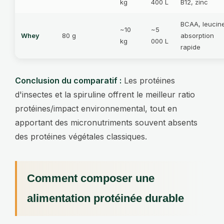
kg
400 L
B12, zinc
BCAA, leucin
~10
~5
Whey
80 g
absorption
kg
000 L
rapide
Conclusion du comparatif :
Les protéines
d'insectes et la spiruline offrent le meilleur ratio
protéines/impact environnemental, tout en
apportant des micronutriments souvent absents
des protéines végétales classiques.
Comment composer une
alimentation protéinée durable