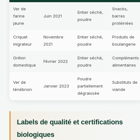
Ver de
Snacks,
Entier séché,
farine
Juin 2021
barres
poudre
jaune
protéinées
Criquet
Novembre
Entier séché,
Produits de
migrateur
2021
poudre
boulangerie
Grillon
Entier séché,
Compléments
Février 2022
domestique
poudre
alimentaires
Poudre
Ver de
Substituts de
Janvier 2023
partiellement
ténébrion
viande
dégraissée
Labels de qualité et certifications
biologiques