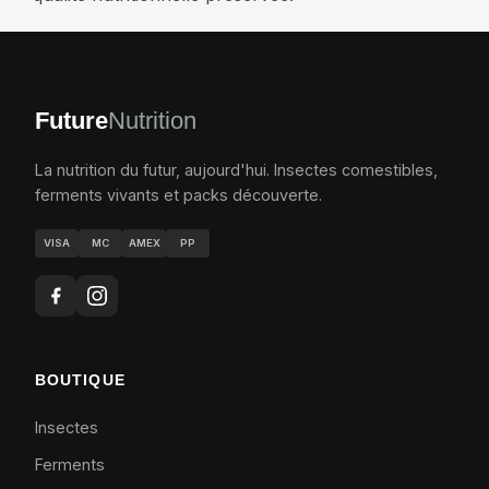
Future
Nutrition
La nutrition du futur, aujourd'hui. Insectes comestibles,
ferments vivants et packs découverte.
VISA
MC
AMEX
PP
BOUTIQUE
Insectes
Ferments