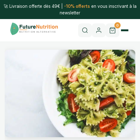
🚀 Livraison offerte dès 49€ |
-10% offerts
en vous inscrivant à la
newsletter
0