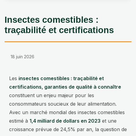
Insectes comestibles :
traçabilité et certifications
18 juin 2026
Les
insectes comestibles : traçabilité et
certifications, garanties de qualité à connaître
constituent un enjeu majeur pour les
consommateurs soucieux de leur alimentation.
Avec un marché mondial des insectes comestibles
estimé à
1,4 milliard de dollars en 2023
et une
croissance prévue de 24,5% par an, la question de