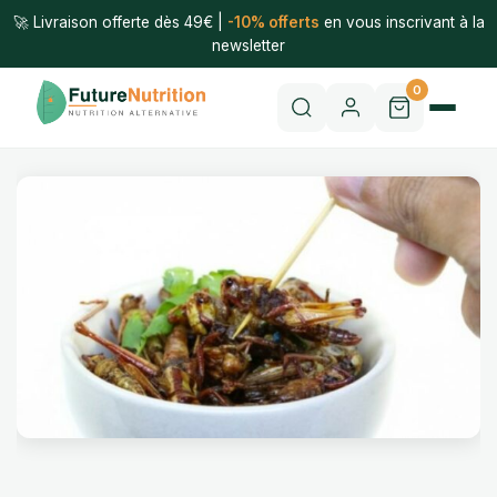
🚀 Livraison offerte dès 49€ |
-10% offerts
en vous inscrivant à la
newsletter
0