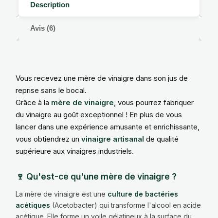
Description
Avis (6)
Vous recevez une mère de vinaigre dans son jus de
reprise sans le bocal.
Grâce à la
mère de vinaigre
, vous pourrez fabriquer
du vinaigre au goût exceptionnel ! En plus de vous
lancer dans une expérience amusante et enrichissante,
vous obtiendrez un
vinaigre artisanal
de qualité
supérieure aux vinaigres industriels.
🍷 Qu'est-ce qu'une mère de vinaigre ?
La mère de vinaigre est une
culture de bactéries
acétiques
(Acetobacter) qui transforme l'alcool en acide
acétique. Elle forme un voile gélatineux à la surface du