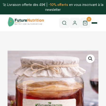
🚀 Livraison offerte dès 49€ |
-10% offerts
en vous inscrivant à la
newsletter
0