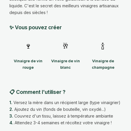
liquide. C'est le secret des meilleurs vinaigres artisanaux
depuis des siècles !
✨ Vous pouvez créer
🍷
🥂
🍾
Vinaigre de vin
Vinaigre de vin
Vinaigre de
rouge
blanc
champagne
📋 Comment l'utiliser ?
1.
Versez la mère dans un récipient large (type vinaigrier)
2.
Ajoutez du vin (fonds de bouteille, vin oxydé...)
3.
Couvrez d'un tissu, laissez à température ambiante
4.
Attendez 3-4 semaines et récoltez votre vinaigre !