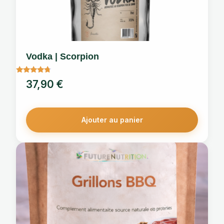
Vodka | Scorpion
Note
37,90
€
4.5
sur 5
Ajouter au panier