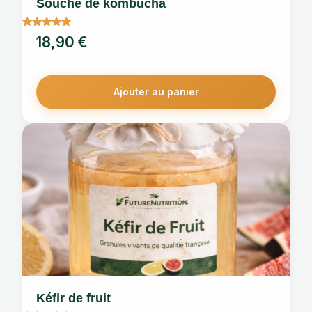
Souche de kombucha
Note
18,90
€
5
sur 5
Ajouter au panier
Kéfir de fruit