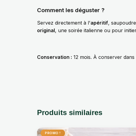
Comment les déguster ?
Servez directement à l'
apéritif
, saupoudre
original
, une soirée italienne ou pour initi
Conservation :
12 mois. À conserver dans u
Produits similaires
PROMO !