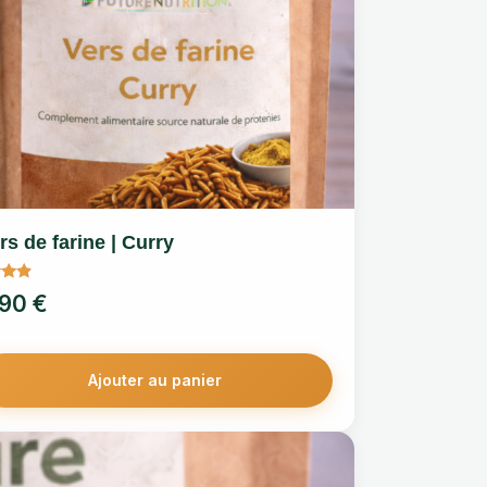
rs de farine | Curry
,90
€
Ajouter au panier