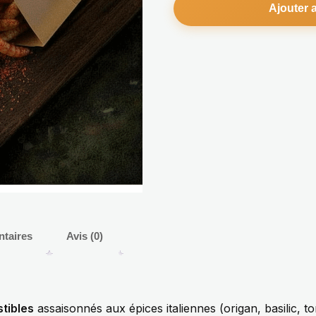
Ajouter 
ntaires
Avis (0)
tibles
assaisonnés aux épices italiennes (origan, basilic, t