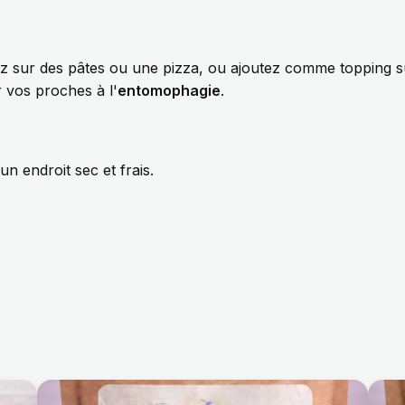
z sur des pâtes ou une pizza, ou ajoutez comme topping s
er vos proches à l'
entomophagie
.
n endroit sec et frais.