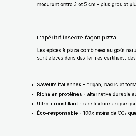
mesurent entre 3 et 5 cm - plus gros et pl
L'apéritif insecte façon pizza
Les épices à pizza combinées au goût natu
sont élevés dans des fermes certifiées, dé
Saveurs italiennes
- origan, basilic et tom
Riche en protéines
- alternative durable a
Ultra-croustillant
- une texture unique qui
Éco-responsable
- 100x moins de CO₂ que