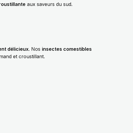
oustillante
aux saveurs du sud.
nt délicieux
. Nos
insectes comestibles
and et croustillant.