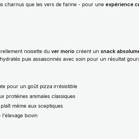
us charnus que les vers de farine - pour une
expérience cr
rellement noisette du
ver morio
créent un
snack absolume
shydratés puis assaisonnés avec soin pour un résultat gourm
ate pour un goût pizza irrésistible
ux protéines animales classiques
 plaît même aux sceptiques
 l'élevage bovin