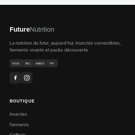
Future
Nutrition
La nutrition du futur, aujourd'hui. Insectes comestibles,
ferments vivants et packs découverte.
VISA
MC
AMEX
PP
BOUTIQUE
Insectes
Ferments
Coffrets