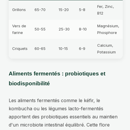
Fer, Zinc,
Grillons
65-70
15-20
5-8
B12
Vers de
Magnésium,
50-55
25-30
8-10
farine
Phosphore
Calcium,
Criquets
60-65
10-15
6-9
Potassium
Aliments fermentés : probiotiques et
biodisponibilité
Les aliments fermentés comme le kéfir, le
kombucha ou les légumes lacto-fermentés
apportent des probiotiques essentiels au maintien
d'un microbiote intestinal équilibré. Cette flore