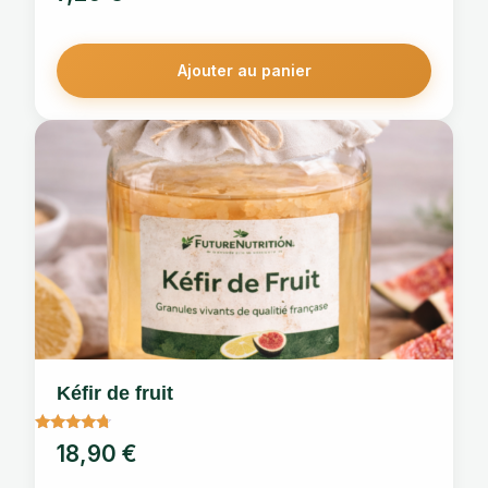
sur 5
Ajouter au panier
Kéfir de fruit
Note
18,90
€
4.5
sur 5