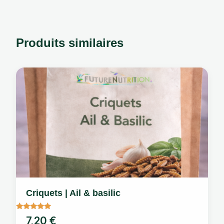
Produits similaires
Criquets | Ail & basilic
Note
7,20
€
5