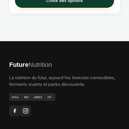
Choix des options
Future
Nutrition
La nutrition du futur, aujourd'hui. Insectes comestibles,
ferments vivants et packs découverte.
VISA
MC
AMEX
PP