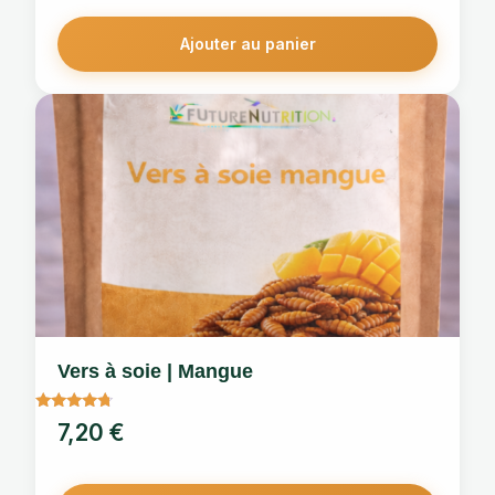
Ajouter au panier
Vers à soie | Mangue
Note
7,20
€
4.5
sur 5