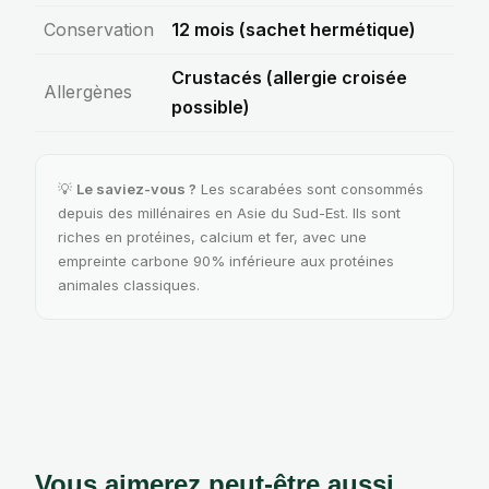
Conservation
12 mois (sachet hermétique)
Crustacés (allergie croisée
Allergènes
possible)
💡
Le saviez-vous ?
Les scarabées sont consommés
depuis des millénaires en Asie du Sud-Est. Ils sont
riches en protéines, calcium et fer, avec une
empreinte carbone 90% inférieure aux protéines
animales classiques.
Vous aimerez peut-être aussi…