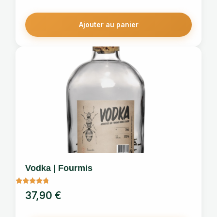
Ajouter au panier
Vodka | Fourmis
Note
37,90
€
4.5
sur 5