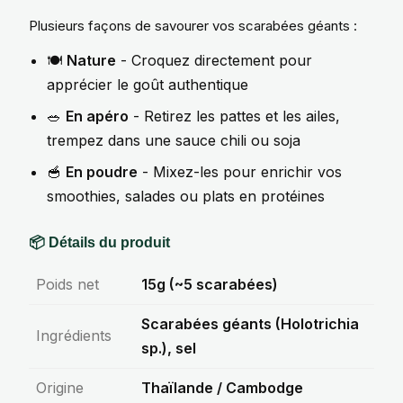
Plusieurs façons de savourer vos scarabées géants :
🍽️
Nature
- Croquez directement pour
apprécier le goût authentique
🥗
En apéro
- Retirez les pattes et les ailes,
trempez dans une sauce chili ou soja
🥣
En poudre
- Mixez-les pour enrichir vos
smoothies, salades ou plats en protéines
📦 Détails du produit
Poids net
15g (~5 scarabées)
Scarabées géants (Holotrichia
Ingrédients
sp.), sel
Origine
Thaïlande / Cambodge