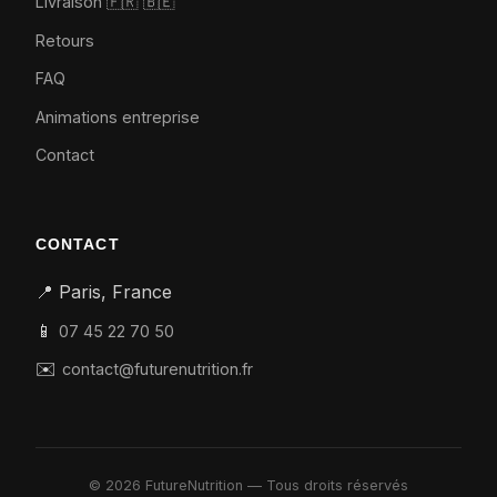
Livraison 🇫🇷
🇧🇪
Retours
FAQ
Animations entreprise
Contact
CONTACT
📍 Paris, France
📱
07 45 22 70 50
✉️
contact@futurenutrition.fr
© 2026 FutureNutrition — Tous droits réservés