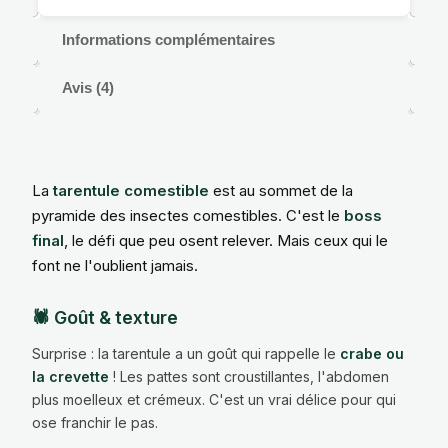
Informations complémentaires
Avis (4)
La
tarentule comestible
est au sommet de la
pyramide des insectes comestibles. C'est le
boss
final
, le défi que peu osent relever. Mais ceux qui le
font ne l'oublient jamais.
🕷️ Goût & texture
Surprise : la tarentule a un goût qui rappelle le
crabe ou
la crevette
! Les pattes sont croustillantes, l'abdomen
plus moelleux et crémeux. C'est un vrai délice pour qui
ose franchir le pas.