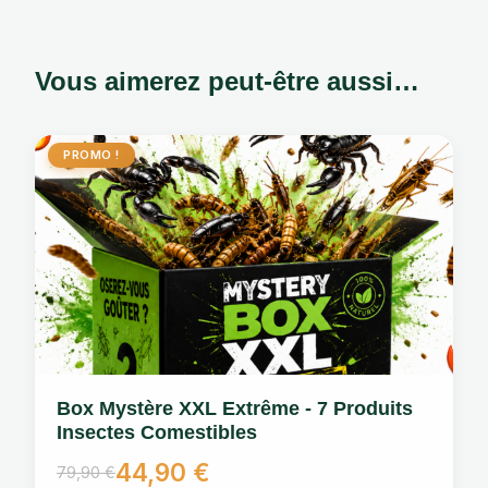
Vous aimerez peut-être aussi…
PROMO !
Box Mystère XXL Extrême - 7 Produits
Insectes Comestibles
44,90
€
79,90
€