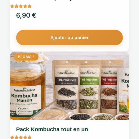
Note
6,90
€
4.67
sur 5
Ajouter au panier
PROMO !
Pack Kombucha tout en un