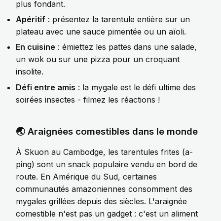
plus fondant.
Apéritif
: présentez la tarentule entière sur un
plateau avec une sauce pimentée ou un aïoli.
En cuisine
: émiettez les pattes dans une salade,
un wok ou sur une pizza pour un croquant
insolite.
Défi entre amis
: la mygale est le défi ultime des
soirées insectes - filmez les réactions !
🌏 Araignées comestibles dans le monde
À Skuon au Cambodge, les tarentules frites (a-
ping) sont un snack populaire vendu en bord de
route. En Amérique du Sud, certaines
communautés amazoniennes consomment des
mygales grillées depuis des siècles. L'araignée
comestible n'est pas un gadget : c'est un aliment