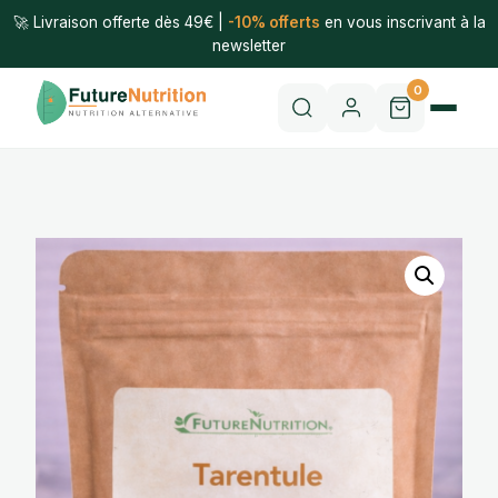
🚀 Livraison offerte dès 49€ |
-10% offerts
en vous inscrivant à la
newsletter
0