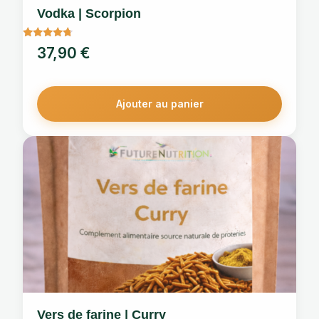
Vodka | Scorpion
Note
37,90
€
4.5
sur 5
Ajouter au panier
Vers de farine | Curry