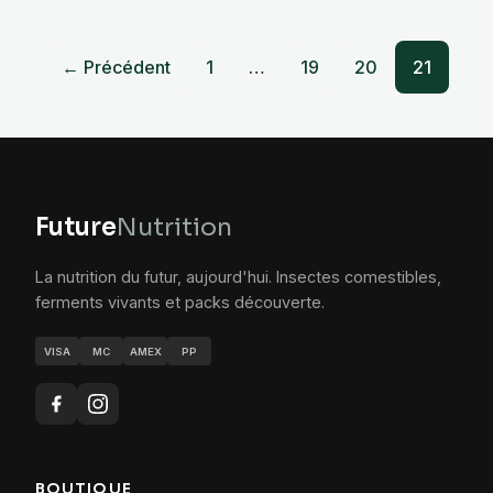
← Précédent
1
…
19
20
21
Future
Nutrition
La nutrition du futur, aujourd'hui. Insectes comestibles,
ferments vivants et packs découverte.
VISA
MC
AMEX
PP
BOUTIQUE