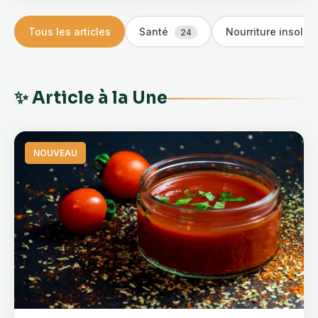
Tous les articles
Santé
Nourriture insolit
24
✨ Article à la Une
NOUVEAU