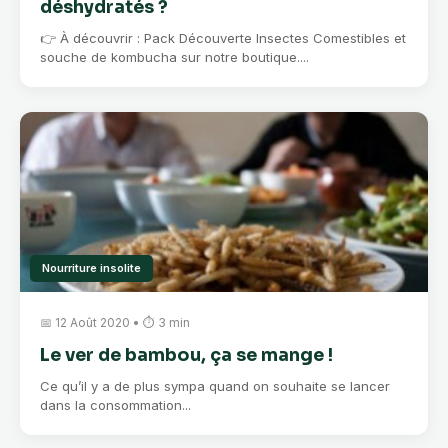
déshydratés ?
👉 À découvrir : Pack Découverte Insectes Comestibles et
souche de kombucha sur notre boutique....
Nourriture insolite
📅 12 Août 2020 • ⏱ 3 min
Le ver de bambou, ça se mange !
Ce qu’il y a de plus sympa quand on souhaite se lancer
dans la consommation...