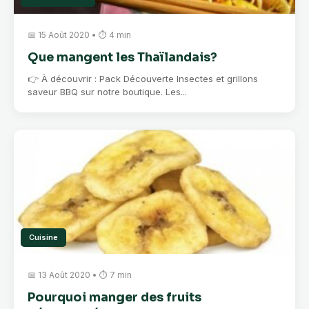
📅 15 Août 2020 • ⏱ 4 min
Que mangent les Thaïlandais?
👉 À découvrir : Pack Découverte Insectes et grillons
saveur BBQ sur notre boutique. Les...
Cuisine
📅 13 Août 2020 • ⏱ 7 min
Pourquoi manger des fruits