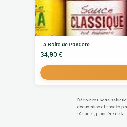
La Boîte de Pandore
34,90
€
Découvrez notre sélecti
dégustation et snacks pim
(Alsace), pionnière de la