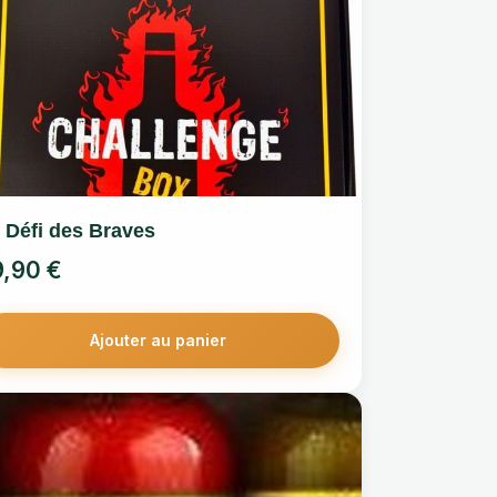
 Défi des Braves
9,90
€
Ajouter au panier