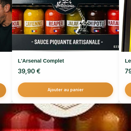
L'Arsenal Complet
Le
39,90
€
7
Ajouter au panier