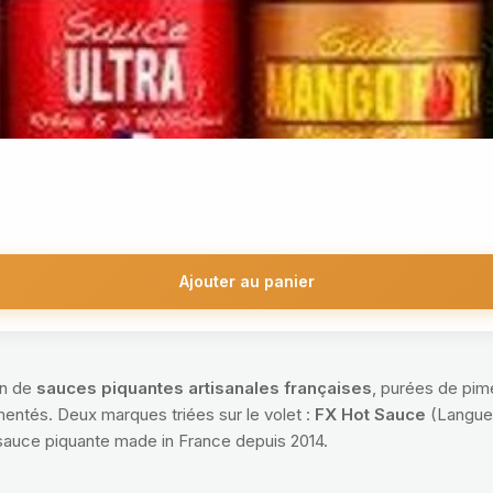
Ajouter au panier
on de
sauces piquantes artisanales françaises
, purées de pim
entés. Deux marques triées sur le volet :
FX Hot Sauce
(Langue
 sauce piquante made in France depuis 2014.