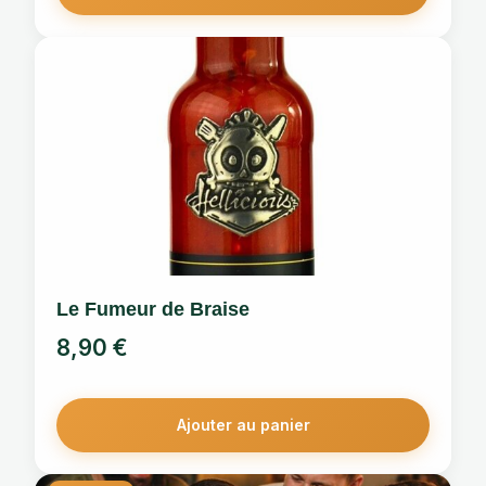
Le Fumeur de Braise
8,90
€
Ajouter au panier