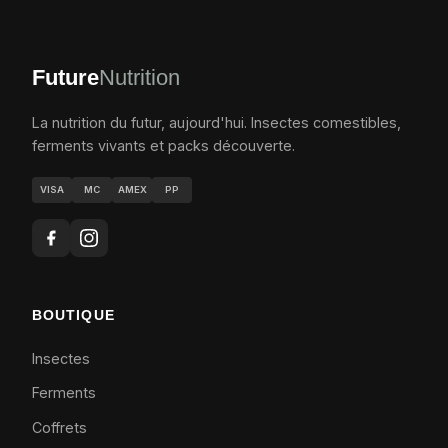
Future
Nutrition
La nutrition du futur, aujourd'hui. Insectes comestibles,
ferments vivants et packs découverte.
VISA
MC
AMEX
PP
BOUTIQUE
Insectes
Ferments
Coffrets