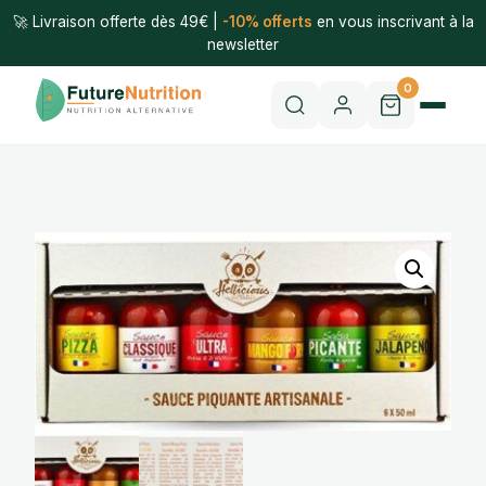
🚀 Livraison offerte dès 49€ |
-10% offerts
en vous inscrivant à la
newsletter
0