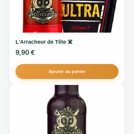
L'Arracheur de Tête ☠️
9,90
€
Ajouter au panier