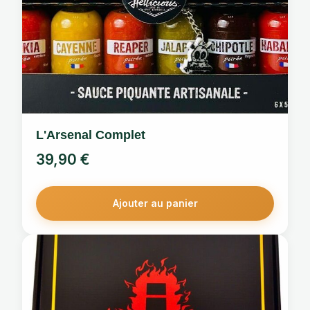
L'Arsenal Complet
39,90
€
Ajouter au panier