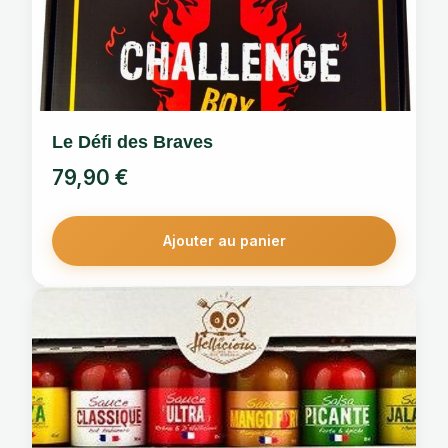
Le Défi des Braves
79,90
€
Ajouter au panier