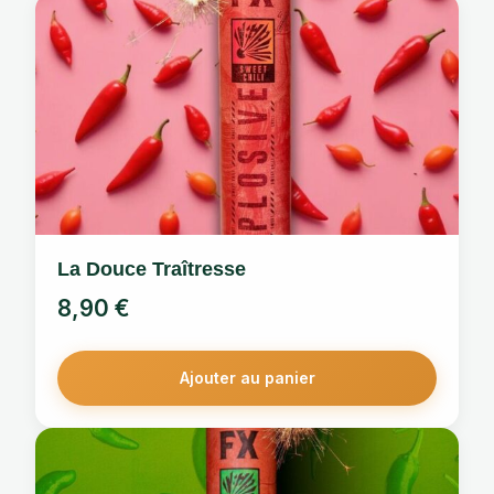
La Douce Traîtresse
8,90
€
Ajouter au panier