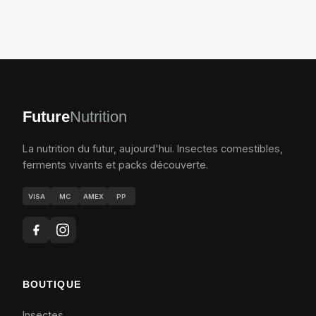
Future
Nutrition
La nutrition du futur, aujourd'hui. Insectes comestibles,
ferments vivants et packs découverte.
VISA
MC
AMEX
PP
BOUTIQUE
Insectes