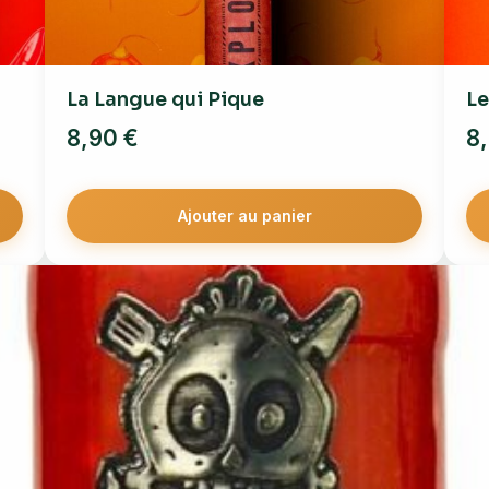
La Langue qui Pique
Le
8,90
€
8
Ajouter au panier