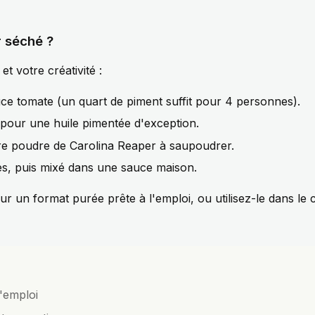
r séché ?
t votre créativité :
ce tomate (un quart de piment suffit pour 4 personnes).
 pour une huile pimentée d'exception.
re poudre de Carolina Reaper à saupoudrer.
s, puis mixé dans une sauce maison.
r un format purée prête à l'emploi, ou utilisez-le dans le
l'emploi