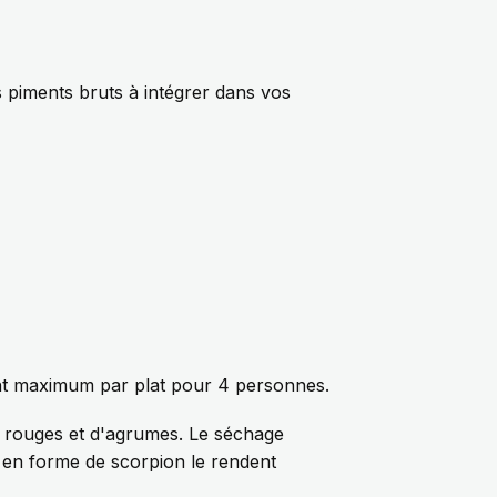
s piments bruts à intégrer dans vos
nt maximum par plat pour 4 personnes.
s rouges et d'agrumes. Le séchage
e en forme de scorpion le rendent