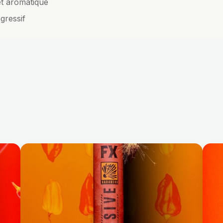
et aromatique
gressif