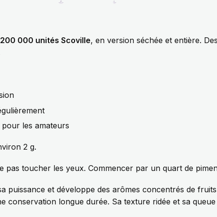
 200 000 unités Scoville
, en version séchée et entière. De
.
sion
régulièrement
x pour les amateurs
viron 2 g.
e pas toucher les yeux. Commencer par un quart de pime
sa puissance et développe des arômes concentrés de fruit
une conservation longue durée. Sa texture ridée et sa queu