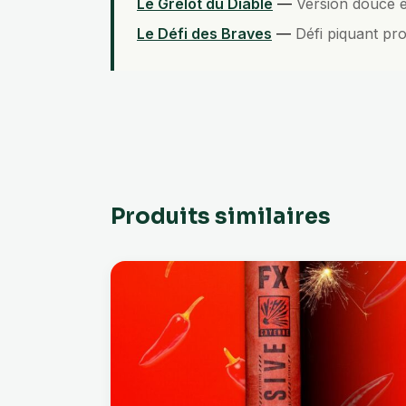
Le Grelot du Diable
—
Version douce 
Le Défi des Braves
—
Défi piquant pro
Produits similaires