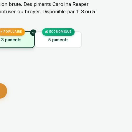
sion brute. Des piments Carolina Reaper
, infuser ou broyer. Disponible par
1, 3 ou 5
3 piments
5 piments