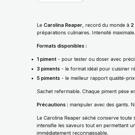
Le
Carolina Reaper
, record du monde à
2
préparations culinaires. Intensité maximale
Formats disponibles :
1 piment
- pour tester ou doser avec préci
3 piments
- le format idéal pour cuisiner 
5 piments
- le meilleur rapport qualité-pri
Sachet refermable. Chaque piment pèse en
Précautions :
manipuler avec des gants. N
Le Carolina Reaper séché conserve toute 
intensifie les saveurs tout en permettant 
immédiatement reconnaissable.