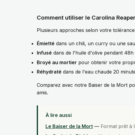
Comment utiliser le Carolina Reape
Plusieurs approches selon votre tolérance e
Émietté
dans un chili, un curry ou une sau
Infusé
dans de l'huile d'olive pendant 48h
Broyé au mortier
pour obtenir votre prop
Réhydraté
dans de l'eau chaude 20 minute
Comparez avec notre
Baiser de la Mort
pou
amis.
À lire aussi
Le Baiser de la Mort
—
Format prêt à 