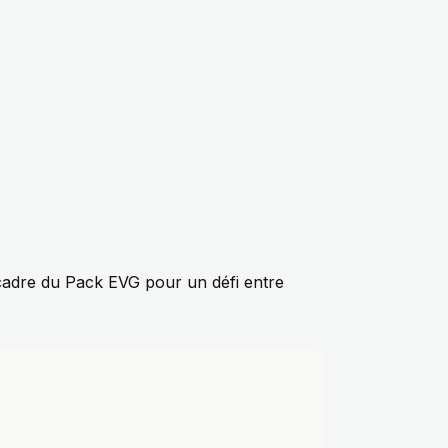
 cadre du
Pack EVG
pour un défi entre