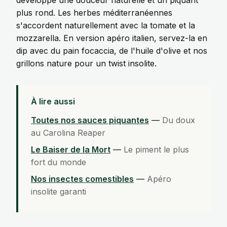
développe une douceur naturelle et un piquant
plus rond. Les herbes méditerranéennes
s'accordent naturellement avec la tomate et la
mozzarella. En version apéro italien, servez-la en
dip avec du pain focaccia, de l'huile d'olive et nos
grillons nature
pour un twist insolite.
À lire aussi
Toutes nos sauces piquantes
—
Du doux
au Carolina Reaper
Le Baiser de la Mort
—
Le piment le plus
fort du monde
Nos insectes comestibles
—
Apéro
insolite garanti