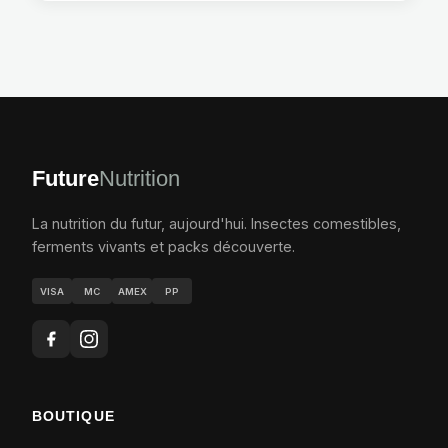
Future
Nutrition
La nutrition du futur, aujourd'hui. Insectes comestibles,
ferments vivants et packs découverte.
VISA
MC
AMEX
PP
BOUTIQUE