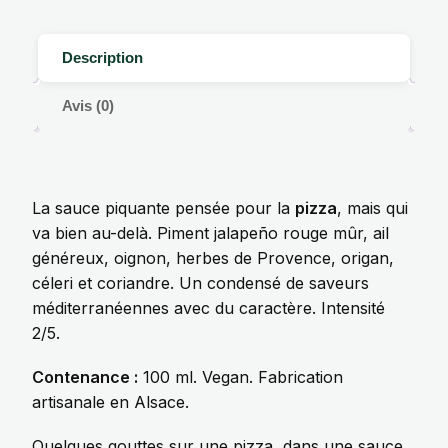
Description
Avis (0)
La sauce piquante pensée pour la
pizza
, mais qui
va bien au-delà. Piment jalapeño rouge mûr, ail
généreux, oignon, herbes de Provence, origan,
céleri et coriandre. Un condensé de saveurs
méditerranéennes avec du caractère. Intensité
2/5.
Contenance :
100 ml. Vegan. Fabrication
artisanale en Alsace.
Quelques gouttes sur une pizza, dans une sauce