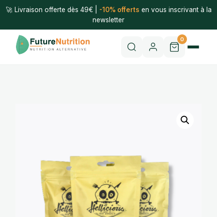
🚀 Livraison offerte dès 49€ |
-10% offerts
en vous inscrivant à la
newsletter
0