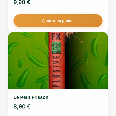
9,90
€
Ajouter au panier
Le Petit Frisson
8,90
€